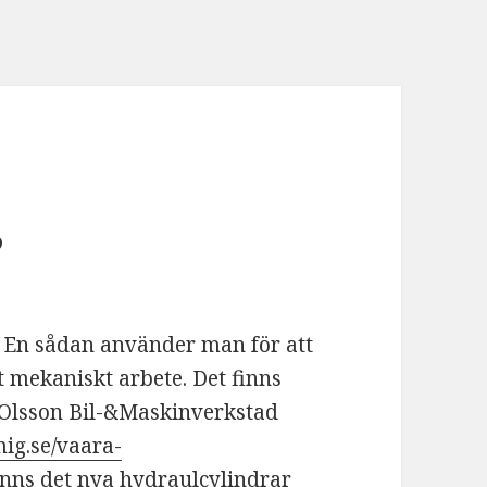
?
? En sådan använder man för att
t mekaniskt arbete. Det finns
. Olsson Bil-&Maskinverkstad
ig.se/vaara-
finns det nya hydraulcylindrar