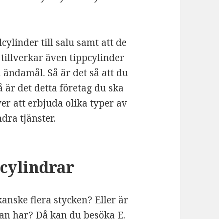
cylinder till salu samt att de
tillverkar även tippcylinder
a ändamål. Så är det så att du
 är det detta företag du ska
ver att erbjuda olika typer av
dra tjänster.
cylindrar
anske flera stycken? Eller är
dan har? Då kan du besöka E.