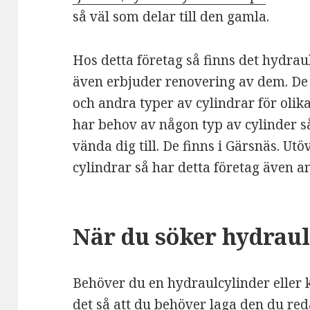
så väl som delar till den gamla.
Hos detta företag så finns det hydraul
även erbjuder renovering av dem. De 
och andra typer av cylindrar för olik
har behov av någon typ av cylinder så
vända dig till. De finns i Gärsnäs. Utö
cylindrar så har detta företag även an
När du söker hydraul
Behöver du en hydraulcylinder eller k
det så att du behöver laga den du re