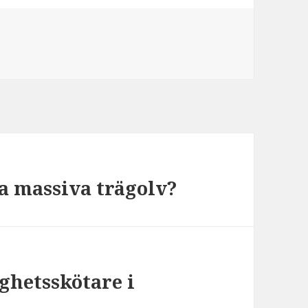
fa massiva trägolv?
ghetsskötare i