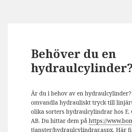
Behöver du en
hydraulcylinder
Är du i behov av en hydraulcylinder
omvandla hydrauliskt tryck till linjär
olika sorters hydraulcylindrar hos E
AB. Du hittar dem på
https://www.bom
tjanster/hydraulcylindrar.aspx
. Här 