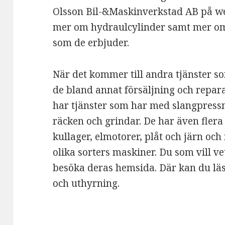
Olsson Bil-&Maskinverkstad AB på we
mer om hydraulcylinder samt mer om 
som de erbjuder.
När det kommer till andra tjänster so
de bland annat försäljning och repar
har tjänster som har med slangpressn
räcken och grindar. De har även flera
kullager, elmotorer, plåt och järn oc
olika sorters maskiner. Du som vill v
besöka deras hemsida. Där kan du läs
och uthyrning.