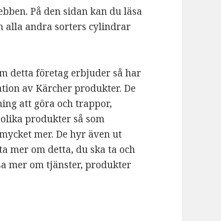
bben. På den sidan kan du läsa
alla andra sorters cylindrar
m detta företag erbjuder så har
ation av Kärcher produkter. De
ing att göra och trappor,
 olika produkter så som
h mycket mer. De hyr även ut
eta mer om detta, du ska ta och
a mer om tjänster, produkter