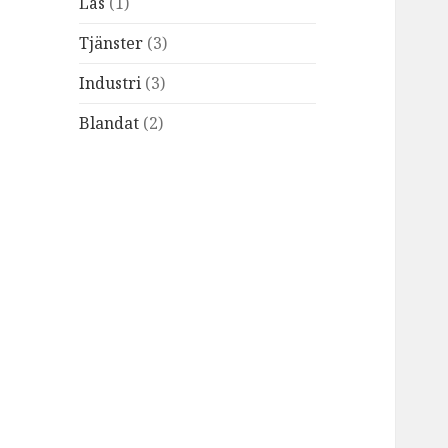
Lås
(1)
Tjänster
(3)
Industri
(3)
Blandat
(2)